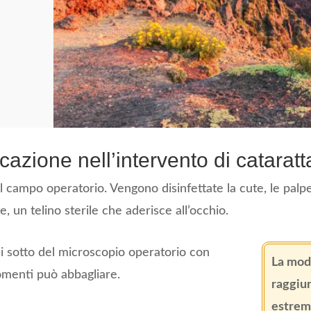
cazione nell’intervento di cataratt
 il campo operatorio. Vengono disinfettate la cute, le palp
e, un telino sterile che aderisce all’occhio.
di sotto del microscopio operatorio con
La mode
omenti può abbagliare.
raggiun
estrem