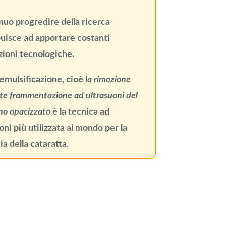
inuo progredire della ricerca
uisce ad apportare costanti
zioni tecnologiche.
emulsificazione, cioè
la rimozione
e frammentazione ad ultrasuoni del
lino opacizzato
è la tecnica ad
oni più utilizzata al mondo per la
ia della cataratta
.