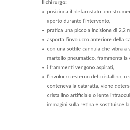
Il chirurgo:
posiziona il blefarostato uno strume
aperto durante l’intervento,
pratica una piccola incisione di 2,2 
asporta l’involucro anteriore della ca
con una sottile cannula che vibra a 
martello pneumatico, frammenta la c
i frammenti vengono aspirati,
l’involucro esterno del cristallino, 
conteneva la cataratta, viene deterso
cristallino artificiale o lente intra
immagini sulla retina e sostituisce l