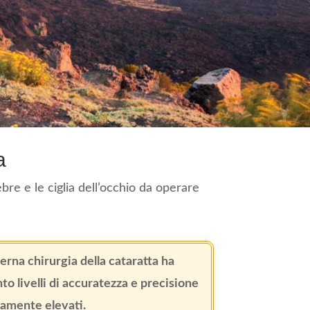
a
ebre e le ciglia dell’occhio da operare
rna chirurgia della cataratta ha
to livelli di accuratezza e precisione
amente elevati.