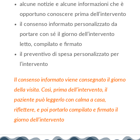
alcune notizie e alcune informazioni che è
opportuno conoscere prima dell’intervento
il consenso informato personalizzato da
portare con sé il giorno dell’intervento
letto, compilato e firmato
il preventivo di spesa personalizzato per
l’intervento
Il consenso informato viene consegnato il giorno
della visita. Così, prima dell’intervento, il
paziente può leggerlo con calma a casa,
riflettere, e poi portarlo compilato e firmato il
giorno dell’intervento