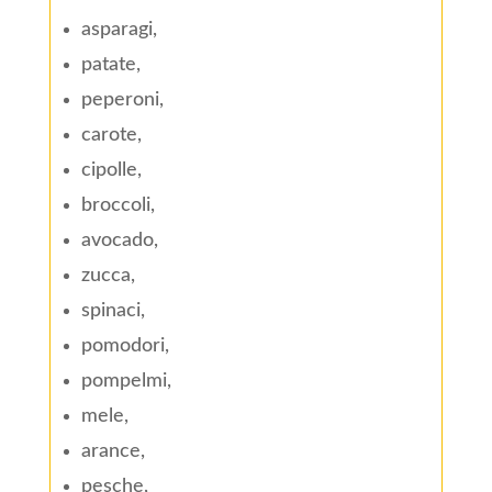
asparagi,
patate,
peperoni,
carote,
cipolle,
broccoli,
avocado,
zucca,
spinaci,
pomodori,
pompelmi,
mele,
arance,
pesche,