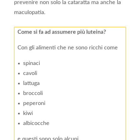
prevenire non solo la cataratta ma anche la
maculopatia.
Come si fa ad assumere più luteina?
Con gli alimenti che ne sono ricchi come
spinaci
cavoli
lattuga
broccoli
peperoni
kiwi
albicocche
e questi sono solo alcuni.