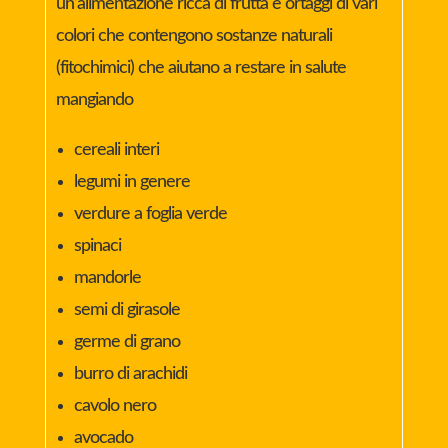
un’alimentazione ricca di frutta e ortaggi di vari
colori che contengono sostanze naturali
(fitochimici) che aiutano a restare in salute
mangiando
cereali interi
legumi in genere
verdure a foglia verde
spinaci
mandorle
semi di girasole
germe di grano
burro di arachidi
cavolo nero
avocado