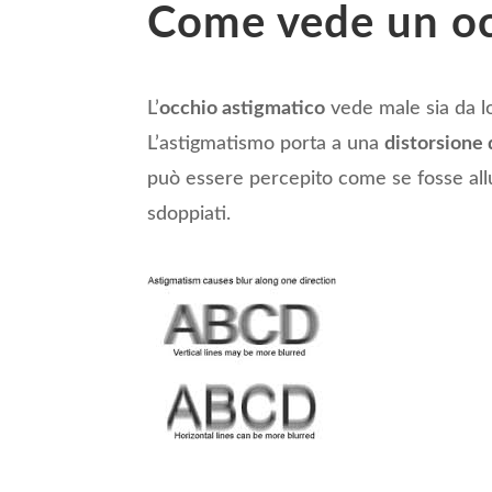
Come vede un oc
L’
occhio astigmatico
vede male sia da lo
L’astigmatismo porta a una
distorsione 
può essere percepito come se fosse allu
sdoppiati.