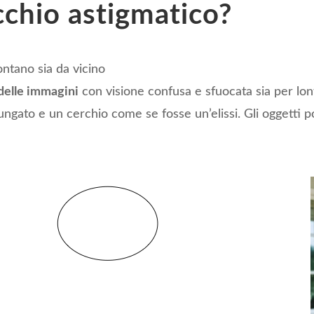
chio astigmatico?
ntano sia da vicino
delle immagini
con visione confusa e sfuocata sia per lo
ngato e un cerchio come se fosse un’elissi. Gli oggetti 