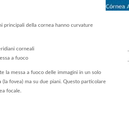
ni principali della cornea hanno curvature
ridiani corneali
messa a fuoco
te la messa a fuoco delle immagini in un solo
a (la fovea) ma su due piani. Questo particolare
ea focale.