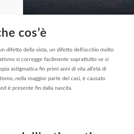
che cos’è
n difetto della vista, un difetto dell’occhio molto
matismo si corregge facilmente soprattutto se si
pia astigmatica fin primi anni di vita all’età di
matismo, nella maggior parte dei casi, è causato
 ed è presente fin dalla nascita.