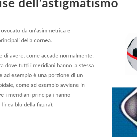
use dell’astigmatismo
ovocato da un’asimmetrica e
rincipali della cornea.
ece di avere, come accade normalmente,
a dove tutti i meridiani hanno la stessa
ome ad esempio è una porzione di un
oidale, come ad esempio avviene in
e i meridiani principali hanno
linea blu della figura).