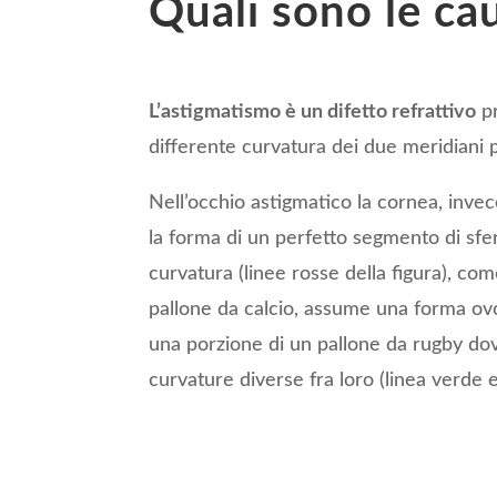
Quali sono le ca
L’astigmatismo è un difetto refrattivo
pr
differente curvatura dei due meridiani p
Nell’occhio astigmatico la cornea, inv
la forma di un perfetto segmento di sfer
curvatura (linee rosse della figura), c
pallone da calcio, assume una forma ov
una porzione di un pallone da rugby dov
curvature diverse fra loro (linea verde e 