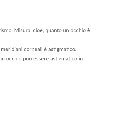
matismo. Misura, cioè, quanto un occhio è
i meridiani corneali è astigmatico.
 un occhio può essere astigmatico in