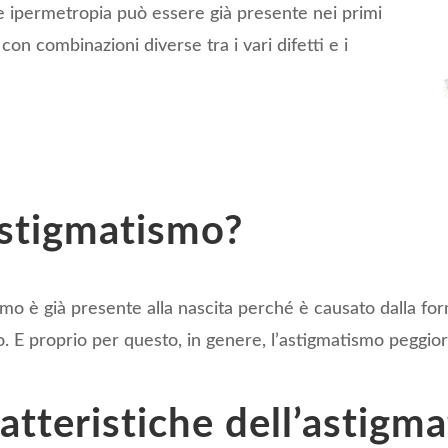
e ipermetropia può essere già presente nei primi
con combinazioni diverse tra i vari difetti e i
astigmatismo?
smo è già presente alla nascita perché è causato dalla for
o. E proprio per questo, in genere, l’astigmatismo peggior
atteristiche dell’astigm