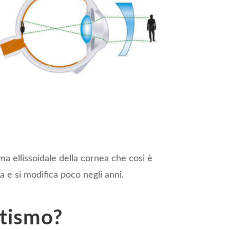
ma ellissoidale della cornea che così è
a e si modifica poco negli anni.
atismo?