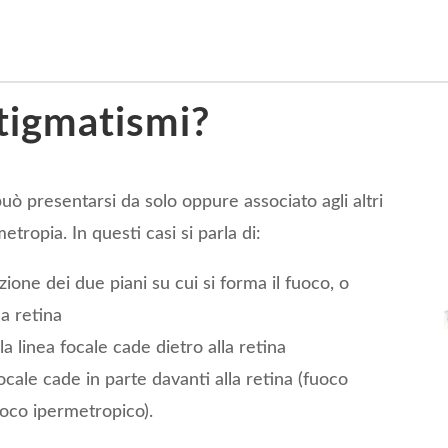
stigmatismi?
uò presentarsi da solo oppure associato agli altri
metropia. In questi casi si parla di:
ione dei due piani su cui si forma il fuoco, o
la retina
a linea focale cade dietro alla retina
ocale cade in parte davanti alla retina (fuoco
fuoco ipermetropico).