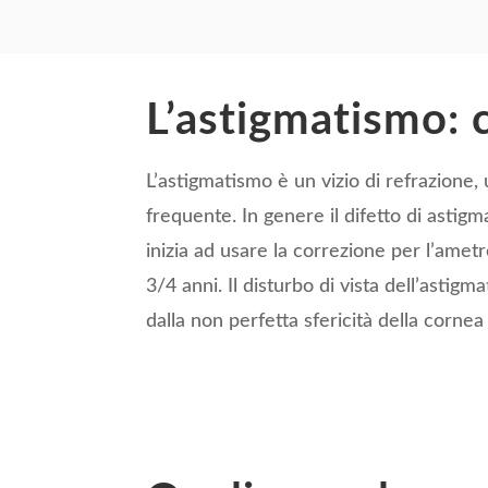
L’astigmatismo: 
L’astigmatismo è un vizio di refrazione, u
frequente. In genere il difetto di astig
inizia ad usare la correzione per l’ametro
3/4 anni. Il disturbo di vista dell’astig
dalla non perfetta sfericità della cornea