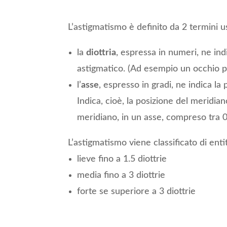
L’astigmatismo è definito da 2 termini u
la
diottria
, espressa in numeri, ne ind
astigmatico. (Ad esempio un occhio p
l’
asse
, espresso in gradi, ne indica la
Indica, cioè, la posizione del meridi
meridiano, in un asse, compreso tra 0
L’astigmatismo viene classificato di enti
lieve fino a 1.5 diottrie
media fino a 3 diottrie
forte se superiore a 3 diottrie