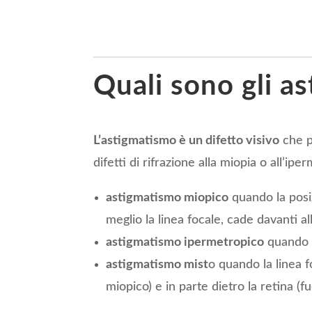
Quali sono gli a
L’astigmatismo è un difetto visivo
che p
difetti di rifrazione alla miopia o all’iper
astigmatismo miopico
quando la posiz
meglio la linea focale, cade davanti al
astigmatismo ipermetropico
quando l
astigmatismo mist
o quando la linea f
miopico) e in parte dietro la retina (