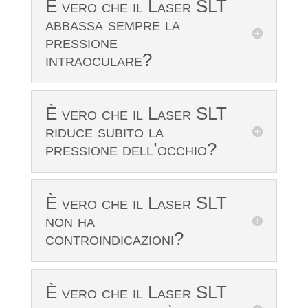
È vero che il Laser SLT
abbassa sempre la
pressione
intraoculare?
È vero che il Laser SLT
riduce subito la
pressione dell’occhio?
È vero che il Laser SLT
non ha
controindicazioni?
È vero che il Laser SLT