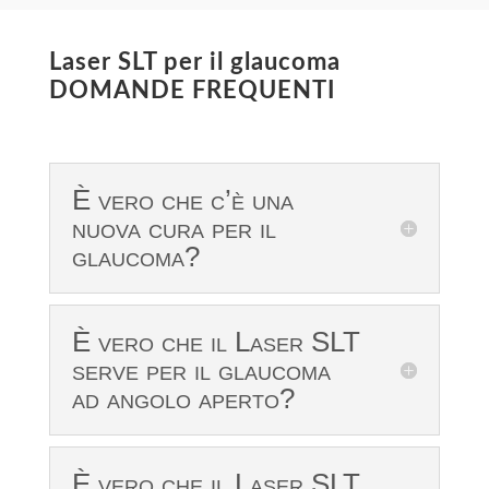
Laser SLT per il glaucoma
DOMANDE FREQUENTI
È vero che c’è una
nuova cura per il
glaucoma?
È vero che il Laser SLT
serve per il glaucoma
ad angolo aperto?
È vero che il Laser SLT