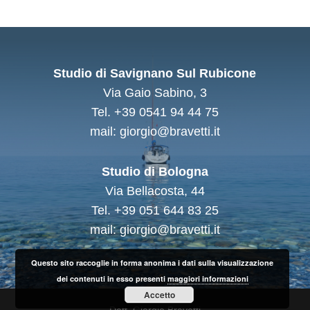
Studio di Savignano Sul Rubicone
Via Gaio Sabino, 3
Tel. +39 0541 94 44 75
mail: giorgio@bravetti.it
Studio di Bologna
Via Bellacosta, 44
Tel. +39 051 644 83 25
mail: giorgio@bravetti.it
Questo sito raccoglie in forma anonima i dati sulla visualizzazione
dei contenuti in esso presenti
maggiori informazioni
Accetto
Dott. Giorgio Bravetti